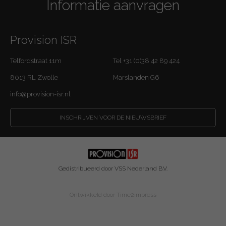
Informatie aanvragen
Provision ISR
Telfordstraat 11m
Tel +31 (0)38 42 89 424
8013 RL Zwolle
Marslanden G6
info@provision-isr.nl
INSCHRIJVEN VOOR DE NIEUWSBRIEF
Gedistribueerd door VSS Nederland B.V.
Ontwikkeld door
Time2impress