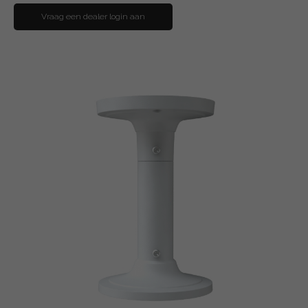
Vraag een dealer login aan