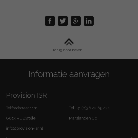
Terug naar boven
Informatie aanvragen
Provision ISR
Telfordstraat 11m
Tel +31 (0)38 42 89 424
8013 RL Zwolle
Marslanden G6
info@provision-isr.nl