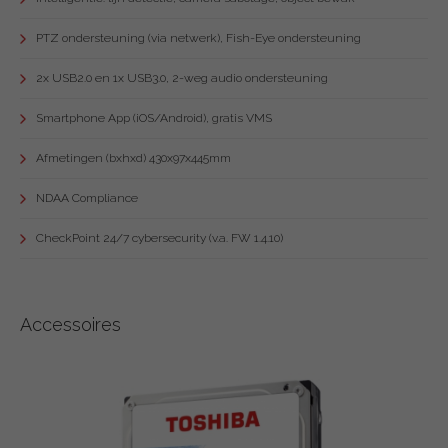
PTZ ondersteuning (via netwerk), Fish-Eye ondersteuning
2x USB2.0 en 1x USB3.0, 2-weg audio ondersteuning
Smartphone App (iOS/Android), gratis VMS
Afmetingen (bxhxd) 430x97x445mm
NDAA Compliance
CheckPoint 24/7 cybersecurity (v.a. FW 1.4.10)
Accessoires