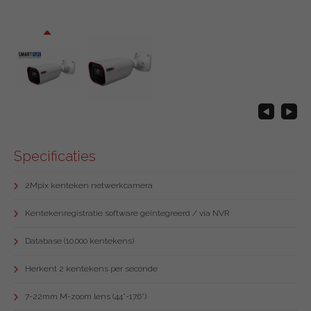
Specificaties
2Mpix kenteken netwerkcamera
Kentekenregistratie software geïntegreerd / via NVR
Database (10.000 kentekens)
Herkent 2 kentekens per seconde
7-22mm M-zoom lens (44°-17.6°)