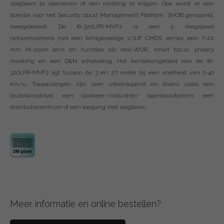
slagboom te openenen of een melding te krijgen. Ook wordt er een
licentie voor het Security cloud Management Platform, SHOB genaamd,
meegeleverd. De I6-320LPR-MVF2 is een 2 megapixel
netwerkcamera met een lichtgevoelige 1/2.8" CMOS sensor, een 7-22
mm M-zoom lens en functies als real-WDR, smart focus, privacy
masking en een D&N schakeling. Het kentekengebied voor de I6-
320LPR-MVF2 ligt tussen de 3 en 27 meter bij een snelheid van 0-40
km/u. Toepassingen zijn zeer uiteenlopend en divers zoals een
(auto)wasstraat, een (parkeer-/industrie/ openbaar)terrein, een
distributiecentrum of een toegang met slagboom.
Meer informatie en online bestellen?