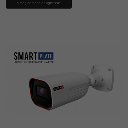
Vraag een dealer login aan