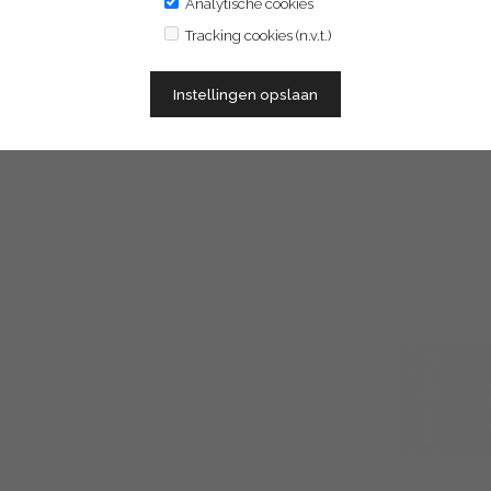
soon voor uw deur.
Analytische cookies
Tracking cookies (n.v.t.)
Instellingen opslaan