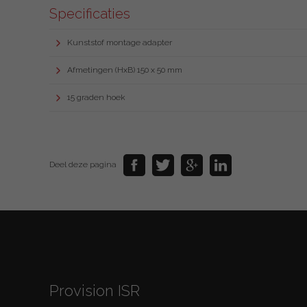
Specificaties
Kunststof montage adapter
Afmetingen (HxB) 150 x 50 mm
15 graden hoek
Deel deze pagina
Provision ISR