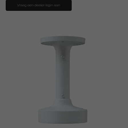
Vraag een dealer login aan