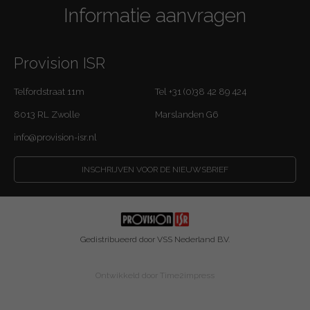
Informatie aanvragen
Provision ISR
Telfordstraat 11m
Tel +31 (0)38 42 89 424
8013 RL Zwolle
Marslanden G6
info@provision-isr.nl
INSCHRIJVEN VOOR DE NIEUWSBRIEF
Gedistribueerd door VSS Nederland B.V.
Ontwikkeld door
Time2impress