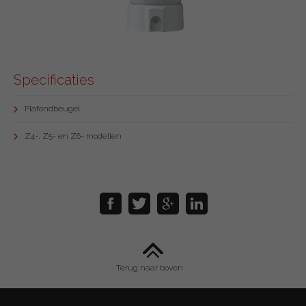
Specificaties
Plafondbeugel
Z4-, Z5- en Z6- modellen
Terug naar boven