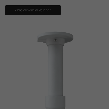
Vraag een dealer login aan