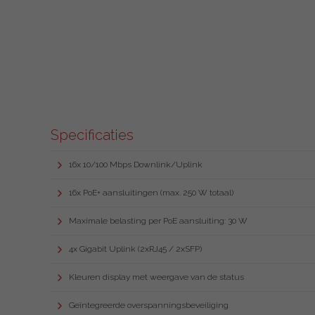
Specificaties
16x 10/100 Mbps Downlink/Uplink
16x PoE+ aansluitingen (max. 250 W totaal)
Maximale belasting per PoE aansluiting: 30 W
4x Gigabit Uplink (2xRJ45 / 2xSFP)
Kleuren display met weergave van de status
Geïntegreerde overspanningsbeveiliging