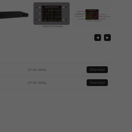
27-02-2024
Download
27-02-2024
Download