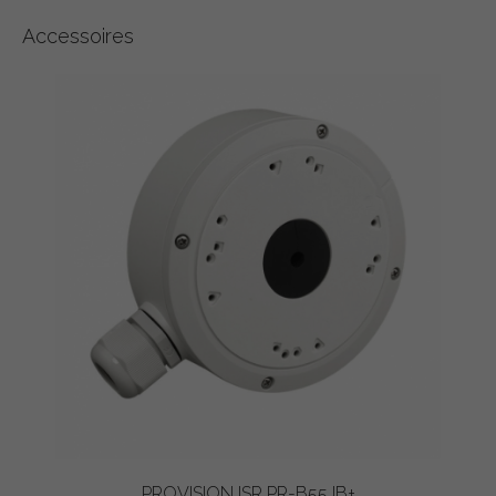
Accessoires
PROVISION ISR PR-B55JB+