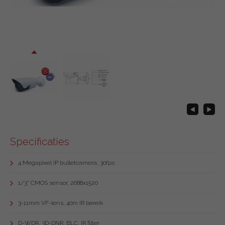
Specificaties
4 Megapixel IP bulletcamera, 30fps
1/3" CMOS sensor, 2688x1520
3-11mm VF-lens, 40m IR bereik
D-WDR, 3D-DNR, BLC, IR filter