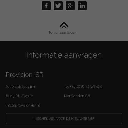
Terug naar boven
Informatie aanvragen
Provision ISR
Telfordstraat 11m
Tel +31 (0)38 42 89 424
8013 RL Zwolle
Marslanden G6
info@provision-isr.nl
INSCHRIJVEN VOOR DE NIEUWSBRIEF