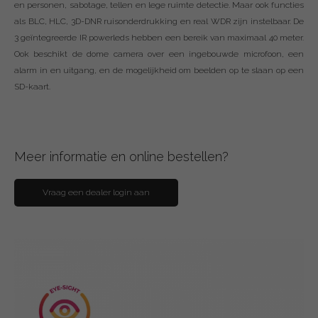
en personen, sabotage, tellen en lege ruimte detectie. Maar ook functies
als BLC, HLC, 3D-DNR ruisonderdrukking en real WDR zijn instelbaar. De
3 geïntegreerde IR powerleds hebben een bereik van maximaal 40 meter.
Ook beschikt de dome camera over een ingebouwde microfoon, een
alarm in en uitgang, en de mogelijkheid om beelden op te slaan op een
SD-kaart.
Meer informatie en online bestellen?
Vraag een dealer login aan