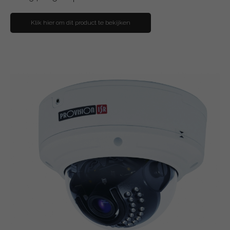
Klik hier om dit product te bekijken